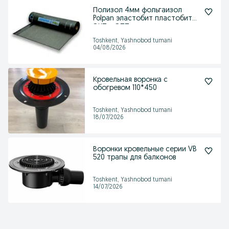
Полизол 4мм фольгаизол
Polpan эластобит пластобит
ЭКП и ЭПП
Toshkent, Yashnobod tumani
04/08/2026
Кровельная воронка с
обогревом 110*450
Toshkent, Yashnobod tumani
18/07/2026
Воронки кровельные серии VB
520 трапы для балконов
Toshkent, Yashnobod tumani
14/07/2026