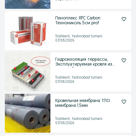
Пеноплекс XPC Carbon
Технониколь 5см prof
Toshkent, Yashnobod tumani
07/08/2026
Гидроизоляция террассы,
Эксплуатируемая кровля из
пвх мембран
Toshkent, Yashnobod tumani
07/08/2026
Кровельная мембрана ТПО
мембрана 1,5мм
Toshkent, Yashnobod tumani
07/08/2026